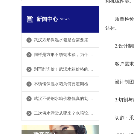
和机械性能。
新闻中心
质量检验：
NEWS
达标。
武汉方形保温水箱是否需要搭....
2.设计制
同样是方形不锈钢水箱，为什....
客户需求分
别再乱询价！武汉水箱价格的....
设计制图：
不锈钢保温水箱为何要定期检....
武汉不锈钢水箱价格低真的划....
3.切割与
二次供水污染从哪来？水箱设....
切割：采用