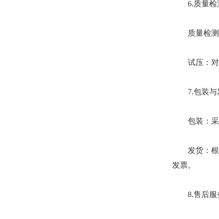
6.质量检
质量检测：
试压：对水
7.包装与
包装：采用
发货：根据
发票。
8.售后服