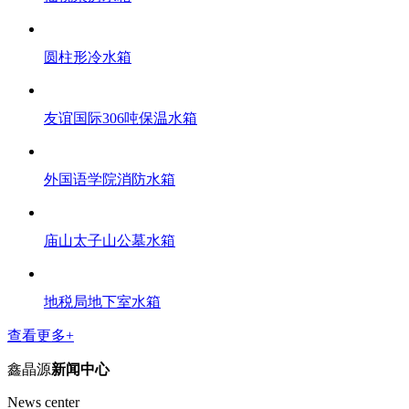
圆柱形冷水箱
友谊国际306吨保温水箱
外国语学院消防水箱
庙山太子山公墓水箱
地税局地下室水箱
查看更多+
鑫晶源
新闻中心
News center