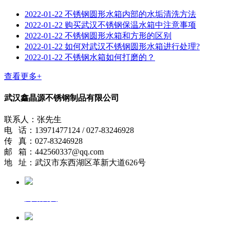
2022-01-22
不锈钢圆形水箱内部的水垢清洗方法
2022-01-22
购买武汉不锈钢保温水箱中注意事项
2022-01-22
不锈钢圆形水箱和方形的区别
2022-01-22
如何对武汉不锈钢圆形水箱进行处理?
2022-01-22
不锈钢水箱如何打磨的？
查看更多+
武汉鑫晶源不锈钢制品有限公司
联系人：张先生
电 话：13971477124 / 027-83246928
传 真：027-83246928
邮 箱：442560337@qq.com
地 址：武汉市东西湖区革新大道626号
网站首页