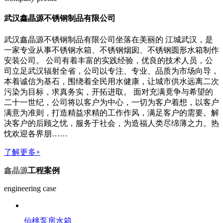
武汉鑫晶源不锈钢制品有限公司
武汉鑫晶源不锈钢制品有限公司坐落在美丽的 江城武汉，是
一家专业从事不锈钢水箱、不锈钢烟囱、不锈钢圆形水箱制作
安装公司。 公司有着丰富的实践经验，优良的技术人员，公
司立足武汉辐射全省，公司以专注、专业、品质为市场向导，
本着诚信为基石，围绕着全民用水健康，让城市供水远离二次
污染为目标，求真务实，开拓进取。 面对充满竟争与希望的
二十一世纪，公司将以客户为中心，一切为客户着想，以客户
满意为准则，打造精益求精的工作作风，满足客户的需要。解
决客户的后顾之忧，服务于社会，为造福人类尽绵薄之力。热
忱欢迎各界朋……
了解更多+
鑫晶源
工程案例
engineering case
仙桃泵房水箱