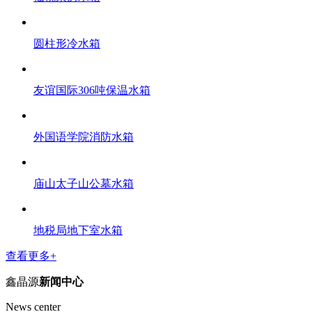
圆柱形冷水箱
友谊国际306吨保温水箱
外国语学院消防水箱
庙山太子山公墓水箱
地税局地下室水箱
查看更多+
鑫晶源
新闻中心
News center