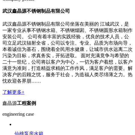
武汉鑫晶源不锈钢制品有限公司
武汉鑫晶源不锈钢制品有限公司坐落在美丽的 江城武汉，是
一家专业从事不锈钢水箱、不锈钢烟囱、不锈钢圆形水箱制作
安装公司。 公司有着丰富的实践经验，优良的技术人员，公
司立足武汉辐射全省，公司以专注、专业、品质为市场向导，
本着诚信为基石，围绕着全民用水健康，让城市供水远离二次
污染为目标，求真务实，开拓进取。 面对充满竟争与希望的
二十一世纪，公司将以客户为中心，一切为客户着想，以客户
满意为准则，打造精益求精的工作作风，满足客户的需要。解
决客户的后顾之忧，服务于社会，为造福人类尽绵薄之力。热
忱欢迎各界朋……
了解更多+
鑫晶源
工程案例
engineering case
仙桃泵房水箱