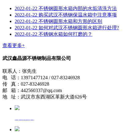
2022-01-22
不锈钢圆形水箱内部的水垢清洗方法
2022-01-22
购买武汉不锈钢保温水箱中注意事项
2022-01-22
不锈钢圆形水箱和方形的区别
2022-01-22
如何对武汉不锈钢圆形水箱进行处理?
2022-01-22
不锈钢水箱如何打磨的？
查看更多+
武汉鑫晶源不锈钢制品有限公司
联系人：张先生
电 话：13971477124 / 027-83246928
传 真：027-83246928
邮 箱：442560337@qq.com
地 址：武汉市东西湖区革新大道626号
网站首页